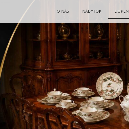
O NÁS
NÁBYTOK
DOPLN