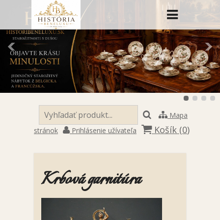
Mapa
Košík (
0
)
stránok
Prihlásenie užívateľa
Krbová garnitúra