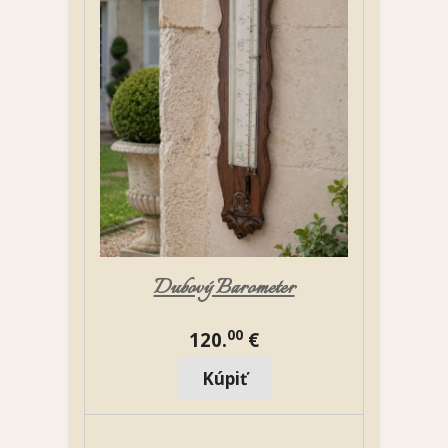
Dubový Barometer
00
120.
€