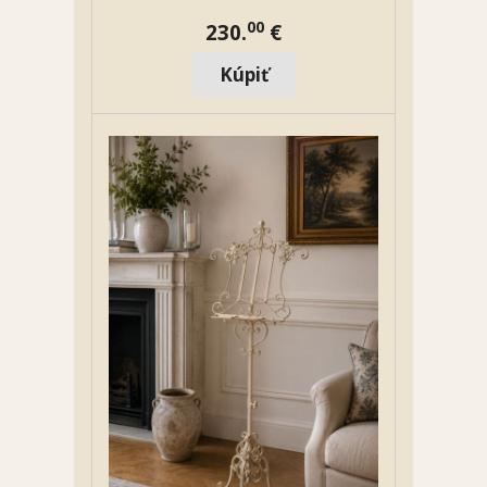
00
230.
€