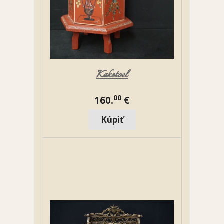
Kakstoel
00
160.
€