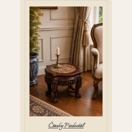
Čínsky Piedestál