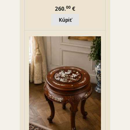
00
260.
€