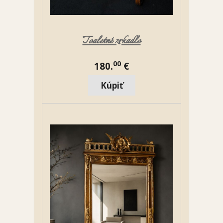
Toaletné zrkadlo
00
180.
€