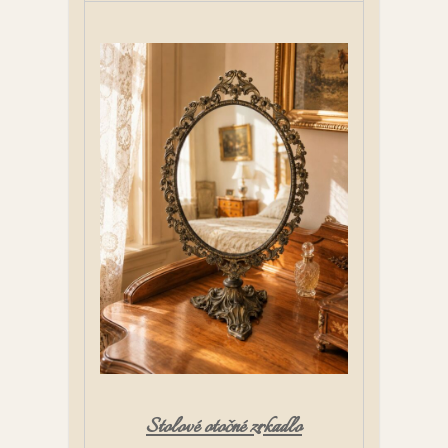
Stolové otočné zrkadlo