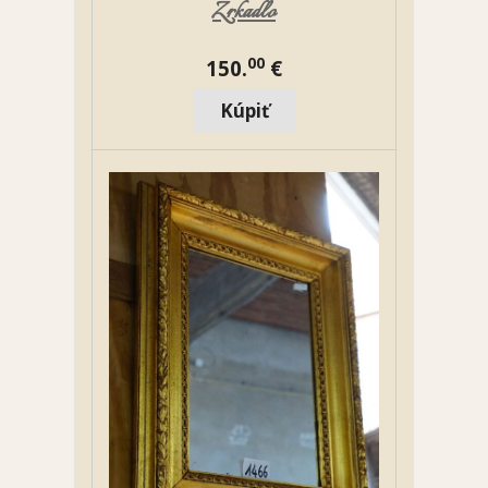
Zrkadlo
00
150.
€