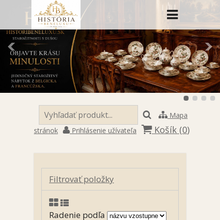
Mapa
Košík (
0
)
stránok
Prihlásenie užívateľa
Filtrovať položky
Radenie podľa