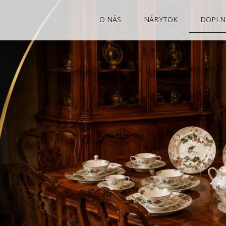
O NÁS
NÁBYTOK
DOPLN