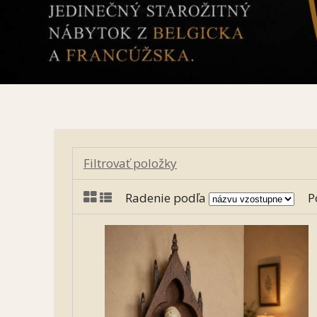
Filtrovať položky
Radenie podľa
P