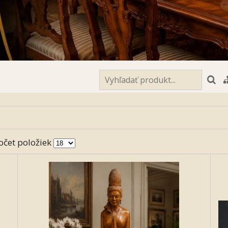
očet položiek