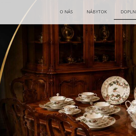
O NÁS
NÁBYTOK
DOPLN