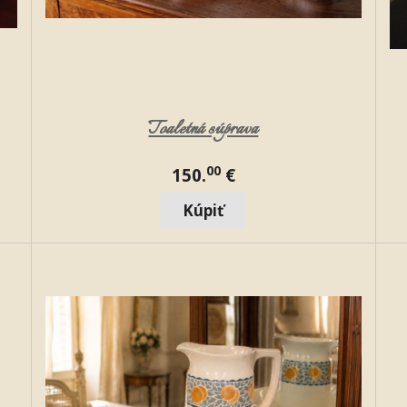
Toaletná súprava
00
150.
€