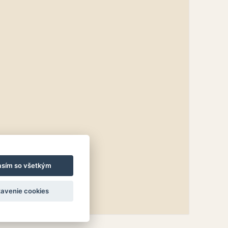
asím so všetkým
avenie cookies