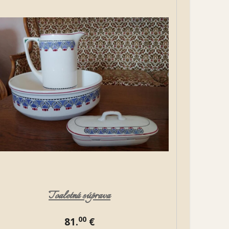
Toaletná súprava
00
81.
€