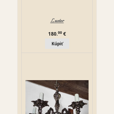
Luster
00
180.
€