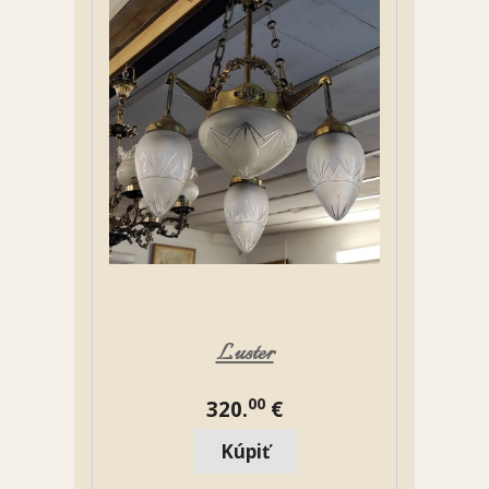
Luster
00
320.
€