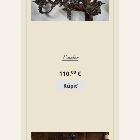
Luster
00
110.
€