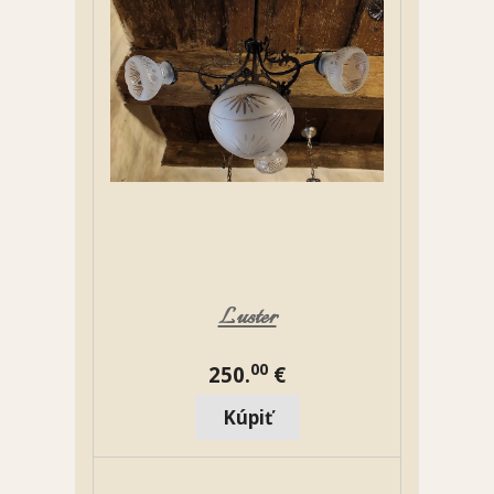
Luster
00
250.
€