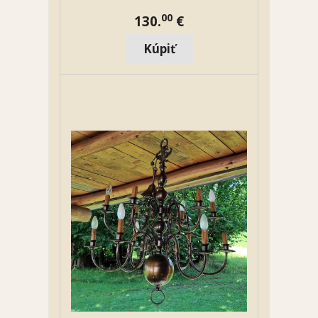
00
130.
€