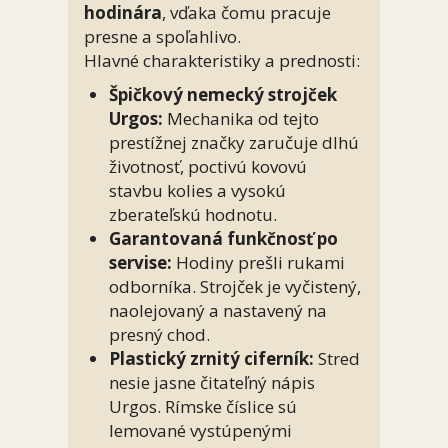
hodinára
, vďaka čomu pracuje
presne a spoľahlivo.
Hlavné charakteristiky a prednosti:
Špičkový nemecký strojček
Urgos:
Mechanika od tejto
prestížnej značky zaručuje dlhú
životnosť, poctivú kovovú
stavbu kolies a vysokú
zberateľskú hodnotu.
Garantovaná funkčnosť po
servise:
Hodiny prešli rukami
odborníka. Strojček je vyčistený,
naolejovaný a nastavený na
presný chod.
Plastický zrnitý ciferník:
Stred
nesie jasne čitateľný nápis
Urgos. Rímske číslice sú
lemované vystúpenými