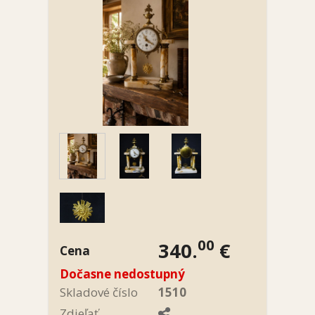
00
340.
€
Cena
Dočasne nedostupný
Skladové číslo
1510
Zdieľať