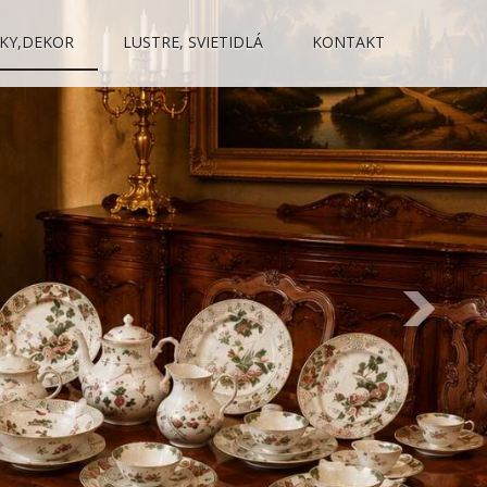
KY,DEKOR
LUSTRE, SVIETIDLÁ
KONTAKT