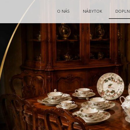
O NÁS
NÁBYTOK
DOPLN