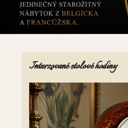
Intarzované stolové hodiny